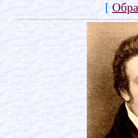
[
Обра