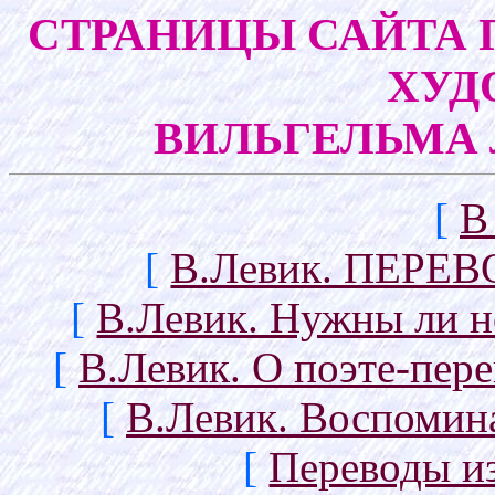
СТРАНИЦЫ САЙТА 
ХУД
ВИЛЬГЕЛЬМА Л
[
В
[
В.Левик. ПЕРЕ
[
В.Левик. Нужны ли 
[
В.Левик. О поэте-пер
[
В.Левик. Воспомин
[
Переводы и