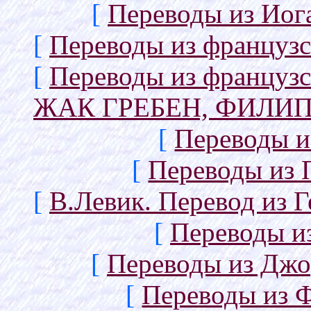
[
Переводы из Иог
[
Переводы из францу
[
Переводы из франц
ЖАК ГРЕБЕН, ФИЛИП
[
Переводы и
[
Переводы из
[
В.Левик. Перевод из 
[
Переводы и
[
Переводы из Джо
[
Переводы из 